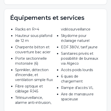
Équipements et services
Racks en R+4
vidéosurveillance
Hauteur sous plafond
Skydome pour
de 12 m
éclairage naturel
Charpente béton et
EDF 380V, tarif jaune
couverture bac acier
Sanitaires privés et
Porte sectionnelle
possibilité de bureaux
motorisée (6)
via Algeco
Sprinkler, détection
Accès poids lourds
d'incendie, et
6 quais de
ventilation simple flux
chargement
Fibre optique et
Rampe d’accès VL
câblage RJ45
Aire de manœuvre
Télésurveillance,
spacieuse
alarme anti-intrusion,