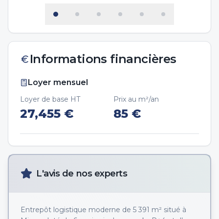
Informations financières
Loyer mensuel
Loyer de base HT
Prix au m²/an
27,455
€
85
€
L'avis de nos experts
Entrepôt logistique moderne de 5 391 m² situé à