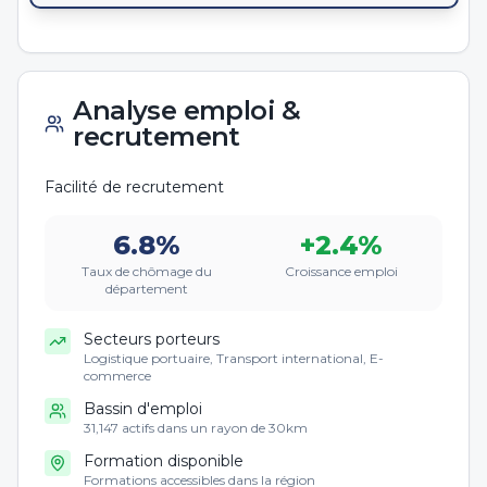
Analyse emploi &
recrutement
Facilité de recrutement
6.8
%
+
2.4
%
Taux de chômage du
Croissance emploi
département
Secteurs porteurs
Logistique portuaire, Transport international, E-
commerce
Bassin d'emploi
31,147 actifs dans un rayon de 30km
Formation disponible
Formations accessibles dans la région