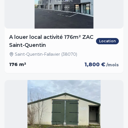
A louer local activité 176m² ZAC
Location
Saint-Quentin
Saint-Quentin-Fallavier (38070)
1,800 €
176
m²
/mois