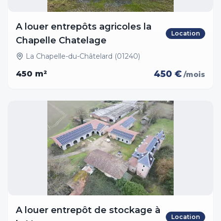
A louer entrepôts agricoles la
Location
Chapelle Chatelage
La Chapelle-du-Châtelard (01240)
450 €
450
m²
/mois
A louer entrepôt de stockage à
Location