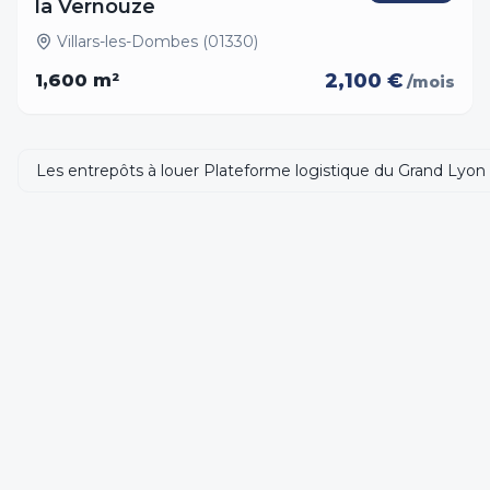
la Vernouze
Villars-les-Dombes (01330)
2,100 €
1,600
m²
/mois
Les entrepôts à louer Plateforme logistique du Grand Lyon