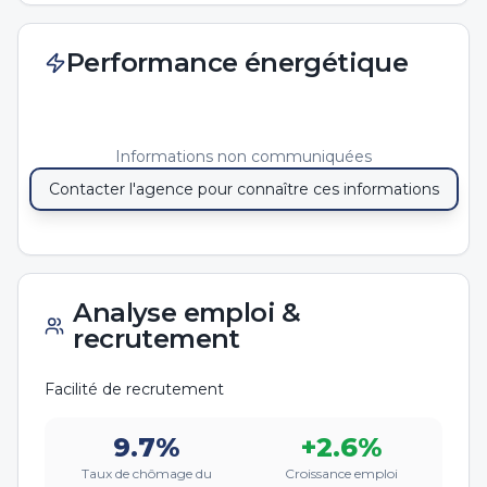
Performance énergétique
Informations non communiquées
Contacter l'agence pour connaître ces informations
Analyse emploi &
recrutement
Facilité de recrutement
9.7
%
+
2.6
%
Taux de chômage du
Croissance emploi