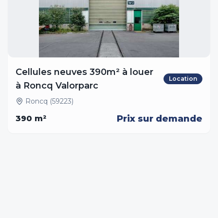
Cellules neuves 390m² à louer
Location
à Roncq Valorparc
Roncq (59223)
Prix sur demande
390
m²