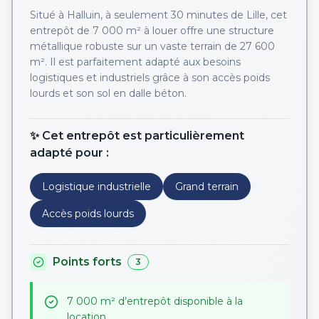
Situé à Halluin, à seulement 30 minutes de Lille, cet
entrepôt de 7 000 m² à louer offre une structure
métallique robuste sur un vaste terrain de 27 600
m². Il est parfaitement adapté aux besoins
logistiques et industriels grâce à son accès poids
lourds et son sol en dalle béton.
✨ Cet entrepôt est particulièrement
adapté pour :
Logistique industrielle
Grand terrain
Accès poids lourds
Points forts
3
7 000 m² d’entrepôt disponible à la
location