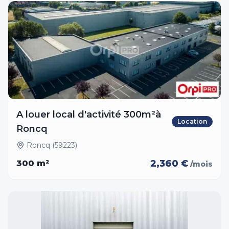
A louer local d'activité 300m²à
Location
Roncq
Roncq (59223)
2,360 €
300
m²
/mois