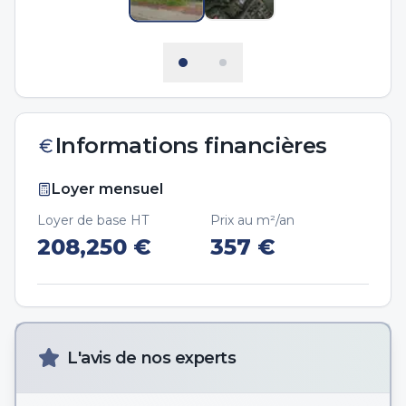
Informations financières
Loyer mensuel
Loyer de base HT
Prix au m²/an
208,250
€
357
€
L'avis de nos experts