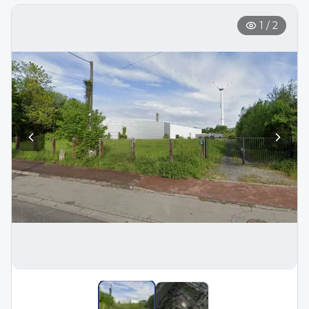
1
/
2