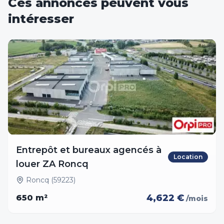
Ces annonces peuvent vous
intéresser
Entrepôt et bureaux agencés à
Location
louer ZA Roncq
Roncq (59223)
4,622 €
650
m²
/mois