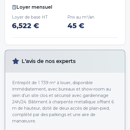
Loyer mensuel
Loyer de base HT
Prix au m²/an
6,522
€
45
€
L'avis de nos experts
Entrepôt de 1 739 m² à louer, disponible
immédiatement, avec bureaux et show-room au
sein d’un site clos et sécurisé avec gardiennage
24h/24. Bâtiment à charpente métallique offrant 6
m de hauteur, doté de deux accès de plain-pied,
complété par des parkings et une aire de
manœuvre.