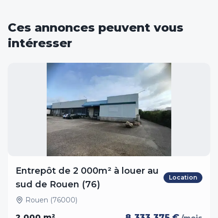
Ces annonces peuvent vous
intéresser
Entrepôt de 2 000m² à louer au
Location
sud de Rouen (76)
Rouen (76000)
8,333,375 €
2,000
m²