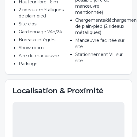
possible (aire de
Hauteur libre : 6 m
manœuvre
2 rideaux métalliques
mentionnée)
de plain-pied
Chargements/déchargemen
Site clos
de plain-pied (2 rideaux
Gardiennage 24h/24
métalliques)
Bureaux intégrés
Manœuvre facilitée sur
site
Show-room
Stationnement VL sur
Aire de manœuvre
site
Parkings
Localisation & Proximité