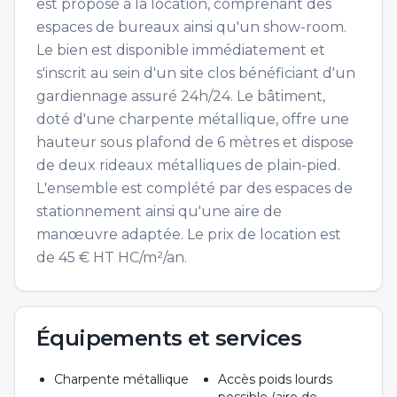
est proposé à la location, comprenant des
espaces de bureaux ainsi qu'un show-room.
Le bien est disponible immédiatement et
s'inscrit au sein d'un site clos bénéficiant d'un
gardiennage assuré 24h/24. Le bâtiment,
doté d'une charpente métallique, offre une
hauteur sous plafond de 6 mètres et dispose
de deux rideaux métalliques de plain-pied.
L'ensemble est complété par des espaces de
stationnement ainsi qu'une aire de
manœuvre adaptée. Le prix de location est
de 45 € HT HC/m²/an.
Équipements et services
Charpente métallique
Accès poids lourds