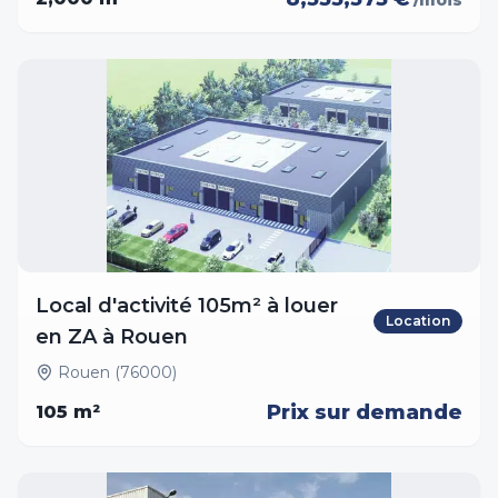
/mois
Local d'activité 105m² à louer
Location
en ZA à Rouen
Rouen (76000)
Prix sur demande
105
m²