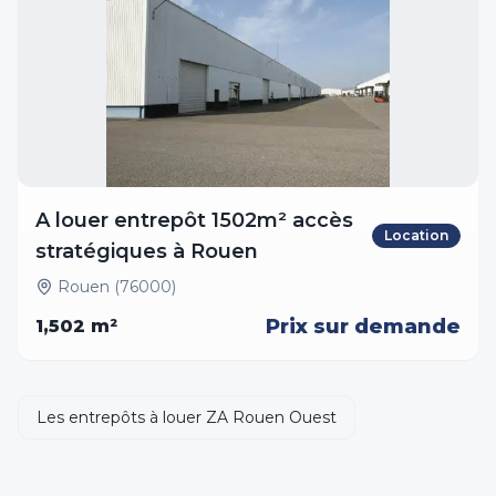
A louer entrepôt 1502m² accès
Location
stratégiques à Rouen
Rouen (76000)
Prix sur demande
1,502
m²
Les entrepôts à louer ZA Rouen Ouest