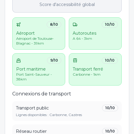
Score d'accessibilité global
8
/10
10
/10
Aéroport
Autoroutes
Aéroport de Toulouse-
A 64 - 3km
Blagnac - 39km
9
/10
10
/10
Port maritime
Transport ferré
Port Saint-Sauveur -
Carbonne - 1km
38km
Connexions de transport
Transport public
10
/10
Lignes disponibles : Carbonne, Cazères
Réseau routier
10
/10