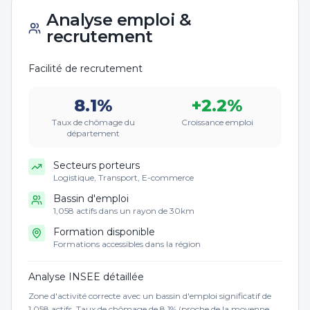
Analyse emploi &
recrutement
Facilité de recrutement
8.1
%
+
2.2
%
Taux de chômage du
Croissance emploi
département
Secteurs porteurs
Logistique, Transport, E-commerce
Bassin d'emploi
1,058 actifs dans un rayon de 30km
Formation disponible
Formations accessibles dans la région
Analyse INSEE détaillée
Zone d'activité correcte avec un bassin d'emploi significatif de
1,058 actifs. Taux de chômage de 8.1% (proche de la moyenne