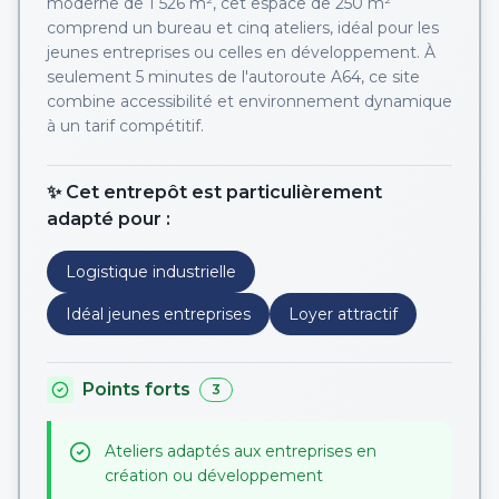
moderne de 1 526 m², cet espace de 250 m²
comprend un bureau et cinq ateliers, idéal pour les
jeunes entreprises ou celles en développement. À
seulement 5 minutes de l'autoroute A64, ce site
combine accessibilité et environnement dynamique
à un tarif compétitif.
✨ Cet entrepôt est particulièrement
adapté pour :
Logistique industrielle
Idéal jeunes entreprises
Loyer attractif
Points forts
3
Ateliers adaptés aux entreprises en
création ou développement