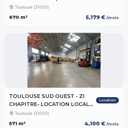
Toulouse (31000)
5,179 €
670
m²
/mois
TOULOUSE SUD OUEST - ZI
Location
CHAPITRE- LOCATION LOCAL
D
Toulouse (31000)
4,100 €
571
m²
/mois