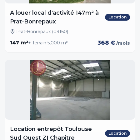
A louer local d'activité 147m² à
Location
Prat-Bonrepaux
Prat-Bonrepaux (09160)
368 €
147
m²
+ Terrain
5,000
m²
/mois
Location entrepôt Toulouse
Location
Sud Ouest ZI Chapitre